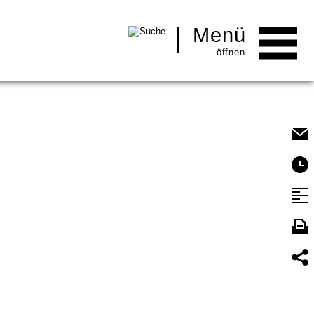
Menü
Men