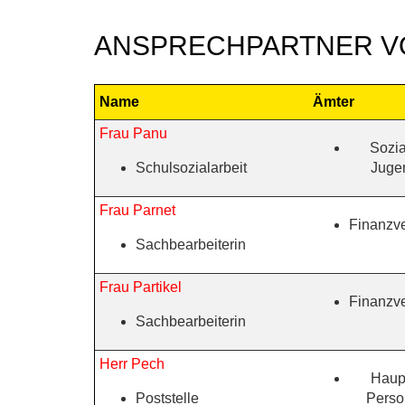
ANSPRECHPARTNER VO
Name
Ämter
Frau Panu
Sozia
Schulsozialarbeit
Juge
Frau Parnet
Finanzv
Sachbearbeiterin
Frau Partikel
Finanzv
Sachbearbeiterin
Herr Pech
Haup
Poststelle
Perso