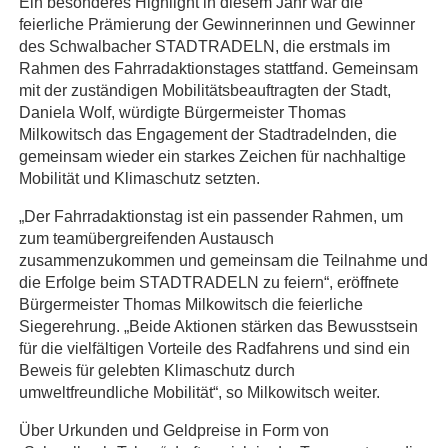
Ein besonderes Highlight in diesem Jahr war die
feierliche Prämierung der Gewinnerinnen und Gewinner
des Schwalbacher STADTRADELN, die erstmals im
Rahmen des Fahrradaktionstages stattfand. Gemeinsam
mit der zuständigen Mobilitätsbeauftragten der Stadt,
Daniela Wolf, würdigte Bürgermeister Thomas
Milkowitsch das Engagement der Stadtradelnden, die
gemeinsam wieder ein starkes Zeichen für nachhaltige
Mobilität und Klimaschutz setzten.
„Der Fahrradaktionstag ist ein passender Rahmen, um
zum teamübergreifenden Austausch
zusammenzukommen und gemeinsam die Teilnahme und
die Erfolge beim STADTRADELN zu feiern“, eröffnete
Bürgermeister Thomas Milkowitsch die feierliche
Siegerehrung. „Beide Aktionen stärken das Bewusstsein
für die vielfältigen Vorteile des Radfahrens und sind ein
Beweis für gelebten Klimaschutz durch
umweltfreundliche Mobilität“, so Milkowitsch weiter.
Über Urkunden und Geldpreise in Form von