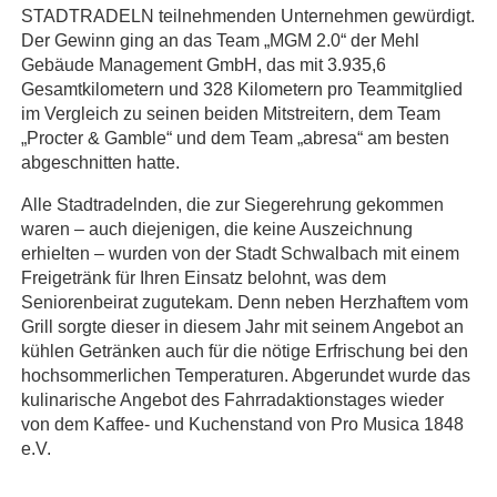
STADTRADELN teilnehmenden Unternehmen gewürdigt.
Der Gewinn ging an das Team „MGM 2.0“ der Mehl
Gebäude Management GmbH, das mit 3.935,6
Gesamtkilometern und 328 Kilometern pro Teammitglied
im Vergleich zu seinen beiden Mitstreitern, dem Team
„Procter & Gamble“ und dem Team „abresa“ am besten
abgeschnitten hatte.
Alle Stadtradelnden, die zur Siegerehrung gekommen
waren – auch diejenigen, die keine Auszeichnung
erhielten – wurden von der Stadt Schwalbach mit einem
Freigetränk für Ihren Einsatz belohnt, was dem
Seniorenbeirat zugutekam. Denn neben Herzhaftem vom
Grill sorgte dieser in diesem Jahr mit seinem Angebot an
kühlen Getränken auch für die nötige Erfrischung bei den
hochsommerlichen Temperaturen. Abgerundet wurde das
kulinarische Angebot des Fahrradaktionstages wieder
von dem Kaffee- und Kuchenstand von Pro Musica 1848
e.V.