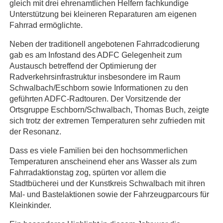
gleich mit drei ehrenamtlichen Helfern fachkundige
Unterstützung bei kleineren Reparaturen am eigenen
Fahrrad ermöglichte.
Neben der traditionell angebotenen Fahrradcodierung
gab es am Infostand des ADFC Gelegenheit zum
Austausch betreffend der Optimierung der
Radverkehrsinfrastruktur insbesondere im Raum
Schwalbach/Eschborn sowie Informationen zu den
geführten ADFC-Radtouren. Der Vorsitzende der
Ortsgruppe Eschborn/Schwalbach, Thomas Buch, zeigte
sich trotz der extremen Temperaturen sehr zufrieden mit
der Resonanz.
Dass es viele Familien bei den hochsommerlichen
Temperaturen anscheinend eher ans Wasser als zum
Fahrradaktionstag zog, spürten vor allem die
Stadtbücherei und der Kunstkreis Schwalbach mit ihren
Mal- und Bastelaktionen sowie der Fahrzeugparcours für
Kleinkinder.