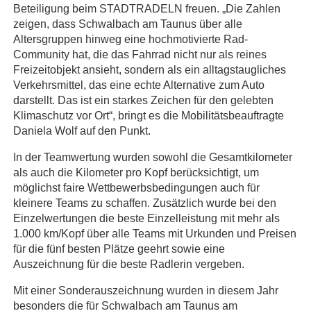
Beteiligung beim STADTRADELN freuen. „Die Zahlen
zeigen, dass Schwalbach am Taunus über alle
Altersgruppen hinweg eine hochmotivierte Rad-
Community hat, die das Fahrrad nicht nur als reines
Freizeitobjekt ansieht, sondern als ein alltagstaugliches
Verkehrsmittel, das eine echte Alternative zum Auto
darstellt. Das ist ein starkes Zeichen für den gelebten
Klimaschutz vor Ort“, bringt es die Mobilitätsbeauftragte
Daniela Wolf auf den Punkt.
In der Teamwertung wurden sowohl die Gesamtkilometer
als auch die Kilometer pro Kopf berücksichtigt, um
möglichst faire Wettbewerbsbedingungen auch für
kleinere Teams zu schaffen. Zusätzlich wurde bei den
Einzelwertungen die beste Einzelleistung mit mehr als
1.000 km/Kopf über alle Teams mit Urkunden und Preisen
für die fünf besten Plätze geehrt sowie eine
Auszeichnung für die beste Radlerin vergeben.
Mit einer Sonderauszeichnung wurden in diesem Jahr
besonders die für Schwalbach am Taunus am