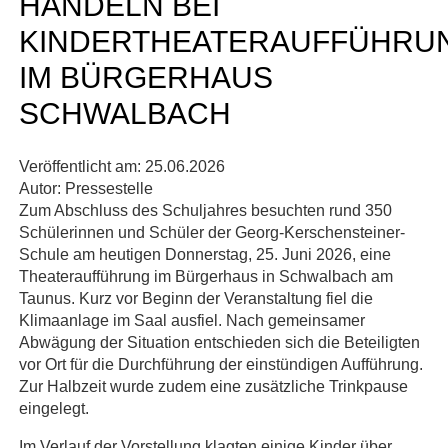
HANDELN BEI
KINDERTHEATERAUFFÜHRU
IM BÜRGERHAUS
SCHWALBACH
Veröffentlicht am:
25.06.2026
Autor:
Pressestelle
Zum Abschluss des Schuljahres besuchten rund 350
Schülerinnen und Schüler der Georg-Kerschensteiner-
Schule am heutigen Donnerstag, 25. Juni 2026, eine
Theateraufführung im Bürgerhaus in Schwalbach am
Taunus. Kurz vor Beginn der Veranstaltung fiel die
Klimaanlage im Saal ausfiel. Nach gemeinsamer
Abwägung der Situation entschieden sich die Beteiligten
vor Ort für die Durchführung der einstündigen Aufführung.
Zur Halbzeit wurde zudem eine zusätzliche Trinkpause
eingelegt.
Im Verlauf der Vorstellung klagten einige Kinder über