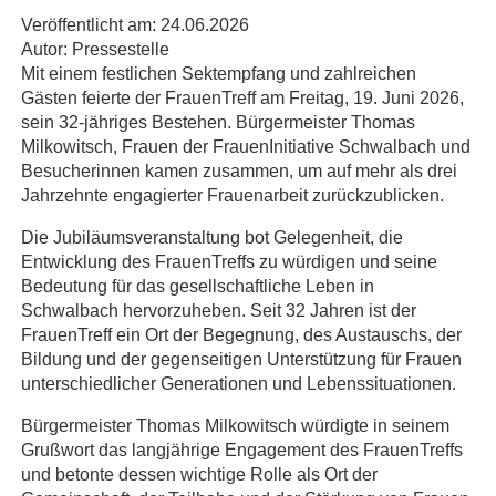
Veröffentlicht am:
24.06.2026
Autor:
Pressestelle
Mit einem festlichen Sektempfang und zahlreichen
Gästen feierte der FrauenTreff am Freitag, 19. Juni 2026,
sein 32-jähriges Bestehen. Bürgermeister Thomas
Milkowitsch, Frauen der FrauenInitiative Schwalbach und
Besucherinnen kamen zusammen, um auf mehr als drei
Jahrzehnte engagierter Frauenarbeit zurückzublicken.
Die Jubiläumsveranstaltung bot Gelegenheit, die
Entwicklung des FrauenTreffs zu würdigen und seine
Bedeutung für das gesellschaftliche Leben in
Schwalbach hervorzuheben. Seit 32 Jahren ist der
FrauenTreff ein Ort der Begegnung, des Austauschs, der
Bildung und der gegenseitigen Unterstützung für Frauen
unterschiedlicher Generationen und Lebenssituationen.
Bürgermeister Thomas Milkowitsch würdigte in seinem
Grußwort das langjährige Engagement des FrauenTreffs
und betonte dessen wichtige Rolle als Ort der