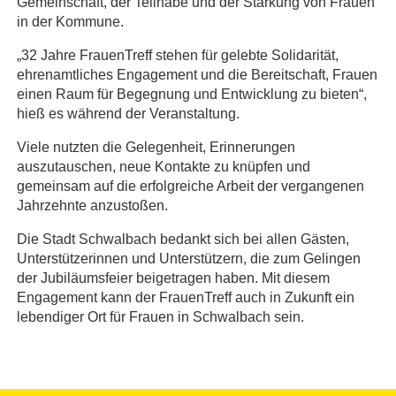
Gemeinschaft, der Teilhabe und der Stärkung von Frauen
in der Kommune.
„32 Jahre FrauenTreff stehen für gelebte Solidarität,
ehrenamtliches Engagement und die Bereitschaft, Frauen
einen Raum für Begegnung und Entwicklung zu bieten“,
hieß es während der Veranstaltung.
Viele nutzten die Gelegenheit, Erinnerungen
auszutauschen, neue Kontakte zu knüpfen und
gemeinsam auf die erfolgreiche Arbeit der vergangenen
Jahrzehnte anzustoßen.
Die Stadt Schwalbach bedankt sich bei allen Gästen,
Unterstützerinnen und Unterstützern, die zum Gelingen
der Jubiläumsfeier beigetragen haben. Mit diesem
Engagement kann der FrauenTreff auch in Zukunft ein
lebendiger Ort für Frauen in Schwalbach sein.