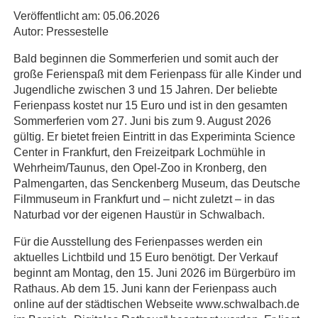
Veröffentlicht am:
05.06.2026
Autor:
Pressestelle
Bald beginnen die Sommerferien und somit auch der
große Ferienspaß mit dem Ferienpass für alle Kinder und
Jugendliche zwischen 3 und 15 Jahren. Der beliebte
Ferienpass kostet nur 15 Euro und ist in den gesamten
Sommerferien vom 27. Juni bis zum 9. August 2026
gültig. Er bietet freien Eintritt in das Experiminta Science
Center in Frankfurt, den Freizeitpark Lochmühle in
Wehrheim/Taunus, den Opel-Zoo in Kronberg, den
Palmengarten, das Senckenberg Museum, das Deutsche
Filmmuseum in Frankfurt und – nicht zuletzt – in das
Naturbad vor der eigenen Haustür in Schwalbach.
Für die Ausstellung des Ferienpasses werden ein
aktuelles Lichtbild und 15 Euro benötigt. Der Verkauf
beginnt am Montag, den 15. Juni 2026 im Bürgerbüro im
Rathaus. Ab dem 15. Juni kann der Ferienpass auch
online auf der städtischen Webseite www.schwalbach.de