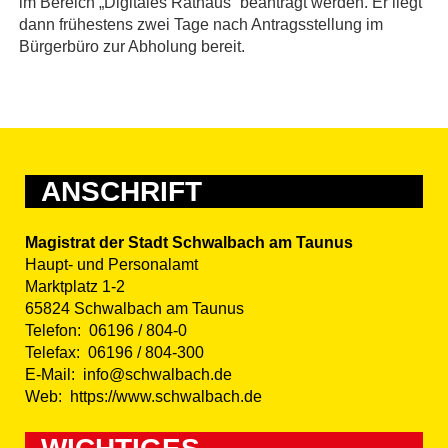
im Bereich „Digitales Rathaus“ beantragt werden. Er liegt
dann frühestens zwei Tage nach Antragsstellung im
Bürgerbüro zur Abholung bereit.
ANSCHRIFT
Magistrat der Stadt Schwalbach am Taunus
Haupt- und Personalamt
Marktplatz 1-2
65824 Schwalbach am Taunus
Telefon:
06196 / 804-0
Telefax:
06196 / 804-300
E-Mail:
info@schwalbach.de
Web:
https://www.schwalbach.de