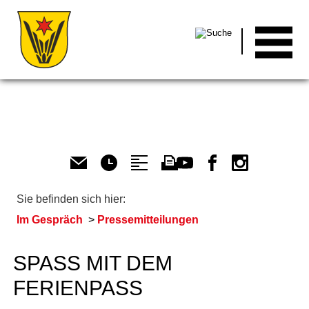
Men
Sie befinden sich hier:
Im Gespräch
Pressemitteilungen
SPASS MIT DEM F
ERIENPASS