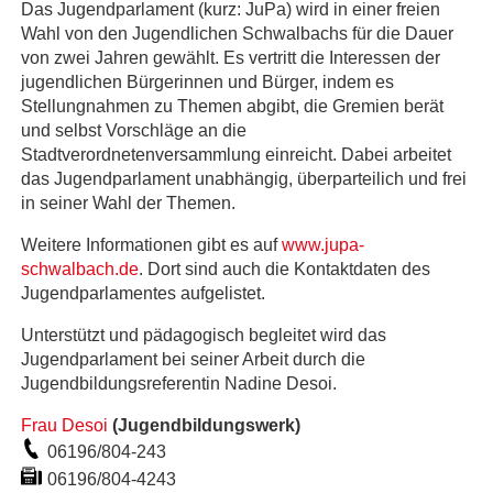
Das Jugendparlament (kurz: JuPa) wird in einer freien
Wahl von den Jugendlichen Schwalbachs für die Dauer
von zwei Jahren gewählt. Es vertritt die Interessen der
jugendlichen Bürgerinnen und Bürger, indem es
Stellungnahmen zu Themen abgibt, die Gremien berät
und selbst Vorschläge an die
Stadtverordnetenversammlung einreicht. Dabei arbeitet
das Jugendparlament unabhängig, überparteilich und frei
in seiner Wahl der Themen.
Weitere Informationen gibt es auf
www.jupa-
schwalbach.de
. Dort sind auch die Kontaktdaten des
Jugendparlamentes aufgelistet.
Unterstützt und pädagogisch begleitet wird das
Jugendparlament bei seiner Arbeit durch die
Jugendbildungsreferentin Nadine Desoi.
Frau Desoi
(
Jugendbildungswerk
)
06196/804-243
06196/804-4243